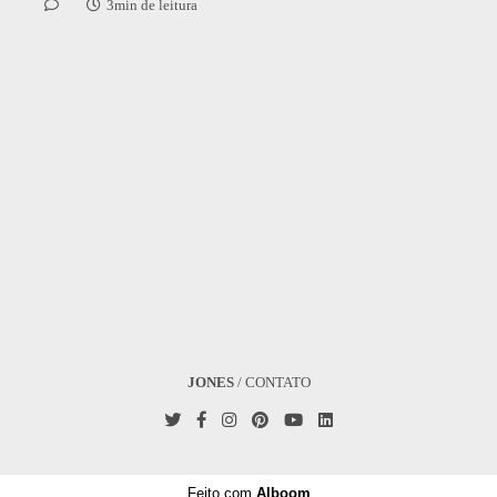
3min de leitura
JONES
/
CONTATO
Feito com
Alboom