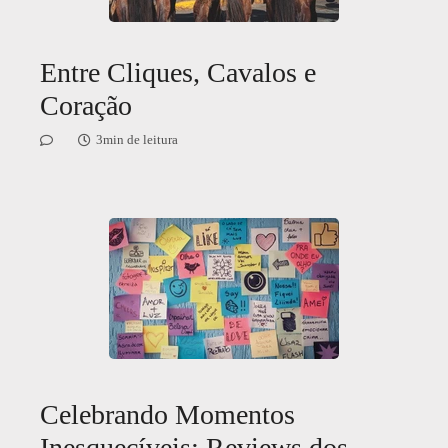
Entre Cliques, Cavalos e
Coração
3min de leitura
Celebrando Momentos
Inesquecíveis: Reviews dos