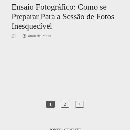
Ensaio Fotográfico: Como se
Preparar Para a Sessão de Fotos
Inesquecível
4min de leitura
1
2
>
JONES
/
CONTATO