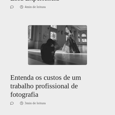
4min de leitura
Entenda os custos de um
trabalho profissional de
fotografia
3min de leitura