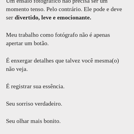
Um ensaio fotográfico não precisa ser um
momento tenso. Pelo contrário. Ele pode e deve
ser
divertido, leve e emocionante.
Meu trabalho como fotógrafo não é apenas
apertar um botão.
É enxergar detalhes que talvez você mesma(o)
não veja.
É registrar sua essência.
Seu sorriso verdadeiro.
Seu olhar mais bonito.