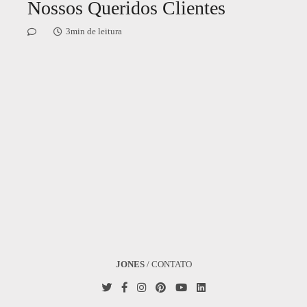
Nossos Queridos Clientes
3min de leitura
JONES
/
CONTATO