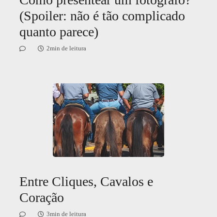
(Spoiler: não é tão complicado
quanto parece)
2min de leitura
Entre Cliques, Cavalos e
Coração
3min de leitura