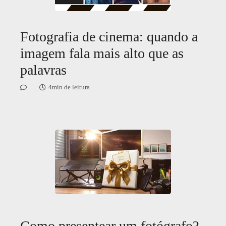
Fotografia de cinema: quando a
imagem fala mais alto que as
palavras
4min de leitura
Como presentear um fotógrafo?