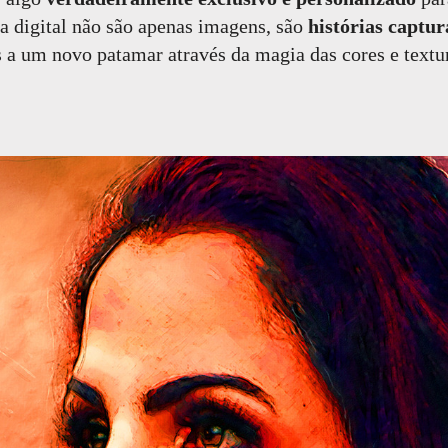
ra digital não são apenas imagens, são
histórias captu
 a um novo patamar através da magia das cores e textur