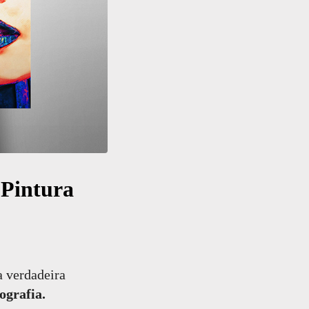
 Pintura
a verdadeira
ografia.