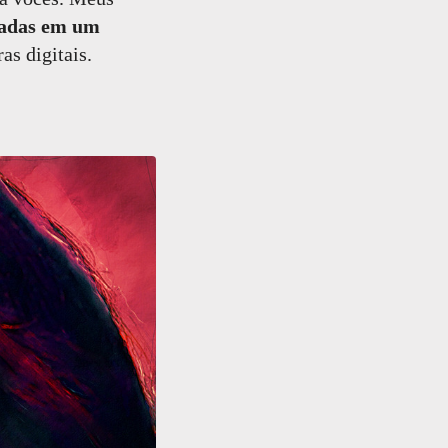
radas em um
as digitais.