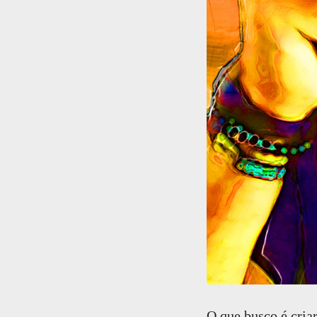
O que busco é cria