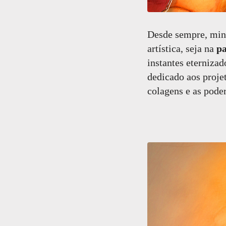
Desde sempre, minh
artística, seja na
pa
instantes eternizad
dedicado aos proje
colagens e as pode