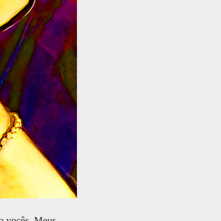
a vocês. Meus