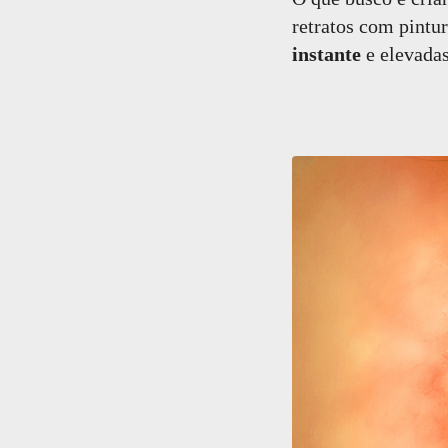
retratos com pintu
instante
e elevadas