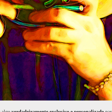
r algo
verdadeiramente exclusivo e personalizado
par