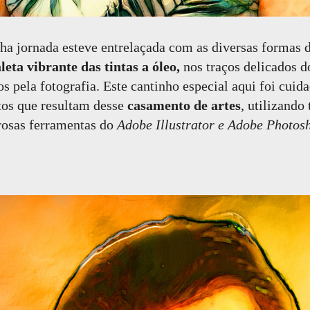
a jornada esteve entrelaçada com as diversas formas 
leta vibrante das tintas a óleo,
nos traços delicados d
os pela fotografia. Este cantinho especial aqui foi cui
tos que resultam desse
casamento de artes
, utilizando
rosas ferramentas do
Adobe Illustrator e Adobe Photos