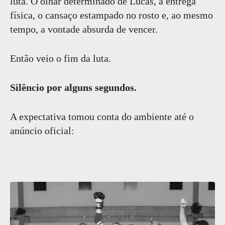
luta. O olhar determinado de Lucas, a entrega
física, o cansaço estampado no rosto e, ao mesmo
tempo, a vontade absurda de vencer.
Então veio o fim da luta.
Silêncio por alguns segundos.
A expectativa tomou conta do ambiente até o
anúncio oficial: