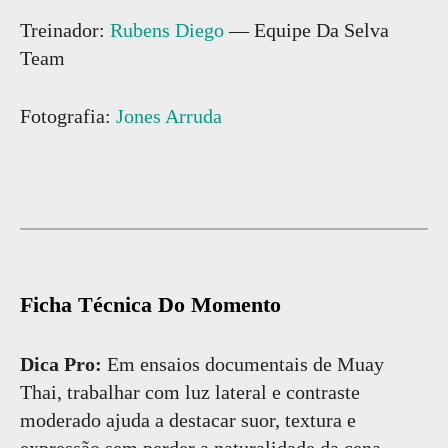
Treinador:
Rubens Diego
— Equipe Da Selva
Team
Fotografia:
Jones Arruda
Ficha Técnica Do Momento
Dica Pro:
Em ensaios documentais de Muay
Thai, trabalhar com luz lateral e contraste
moderado ajuda a destacar suor, textura e
expressão sem perder a naturalidade da cena.