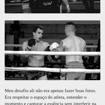
Meu desafio ali não era apenas fazer boas fotos.
Era respeitar o espaço do atleta, entender o
momento e capturar a essência sem interferir na