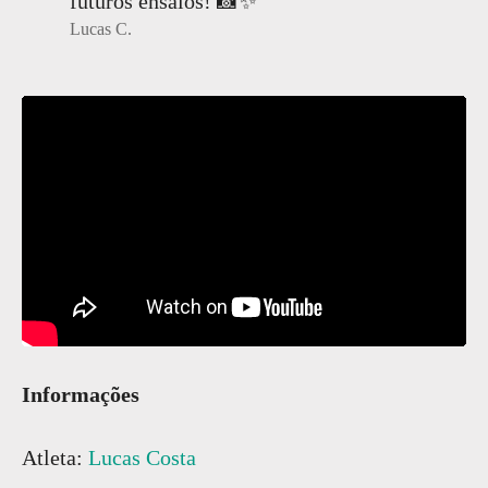
futuros ensaios! 📸✨
Lucas C.
Informações
Atleta:
Lucas Costa