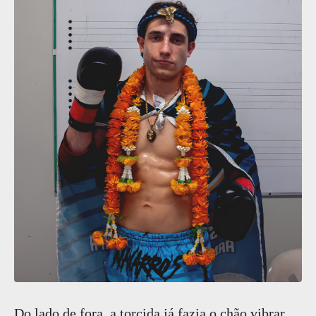
Do lado de fora, a torcida já fazia o chão vibrar.