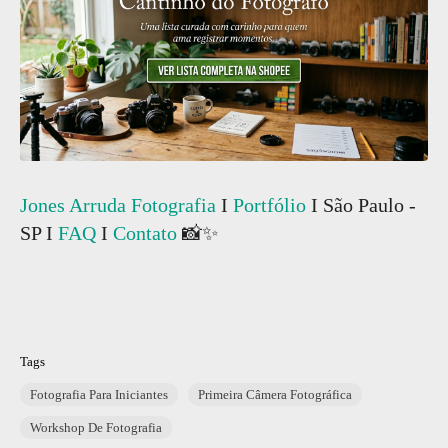
Jones Arruda Fotografia
I
Portfólio
I São Paulo -
SP I
FAQ
I
Contato
📸✨
Tags
Fotografia Para Iniciantes
Primeira Câmera Fotográfica
Workshop De Fotografia