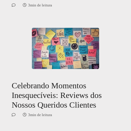
3min de leitura
Celebrando Momentos
Inesquecíveis: Reviews dos
Nossos Queridos Clientes
3min de leitura