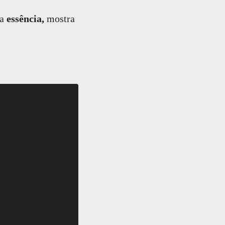
la
essência,
mostra