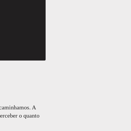
á caminhamos. A
perceber o quanto