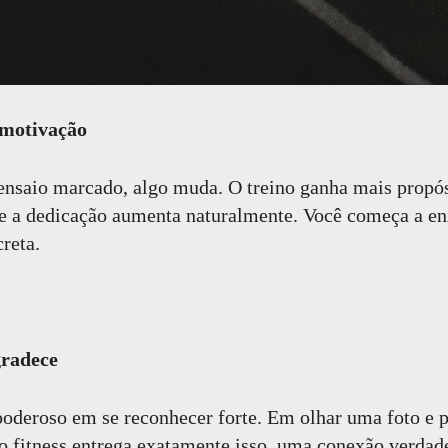
 motivação
nsaio marcado, algo muda. O treino ganha mais propós
 e a dedicação aumenta naturalmente. Você começa a en
reta.
gradece
poderoso em se reconhecer forte. Em olhar uma foto e 
io fitness entrega exatamente isso, uma conexão verdad