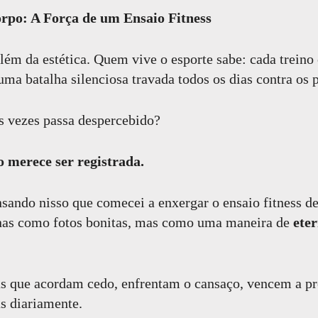
rpo: A Força de um Ensaio Fitness
além da estética. Quem vive o esporte sabe: cada treino
uma batalha silenciosa travada todos os dias contra os p
s vezes passa despercebido?
o merece ser registrada.
sando nisso que comecei a enxergar o ensaio fitness 
enas como fotos bonitas, mas como uma maneira de
eter
as que acordam cedo, enfrentam o cansaço, vencem a p
s diariamente.