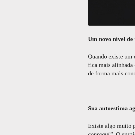
Um novo nível de
Quando existe um e
fica mais alinhada
de forma mais conc
Sua autoestima a
Existe algo muito 
consegui”
. O ensa