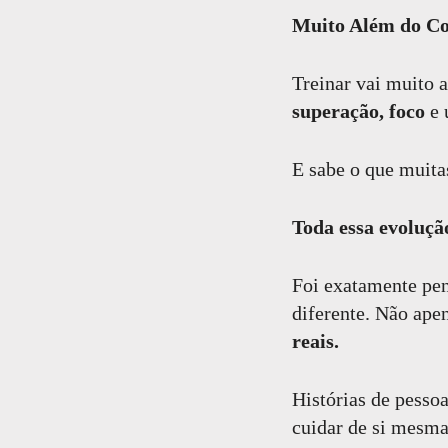
Comentar
Muito Além do Co
Treinar vai muito 
superação, foco
e 
E sabe o que muita
Toda essa evoluçã
Foi exatamente pen
diferente. Não ap
reais.
Histórias de pesso
cuidar de si mesma