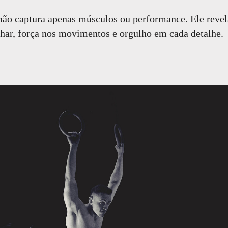
não captura apenas músculos ou performance. Ele reve
har, força nos movimentos e orgulho em cada detalhe.