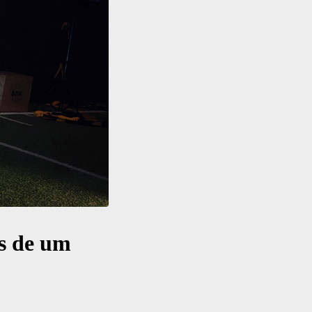
os de um