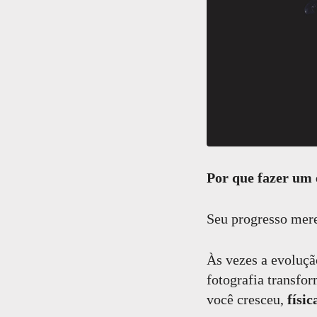
Por que fazer um 
Seu progresso mere
Às vezes a evoluçã
fotografia transfo
você cresceu,
físi