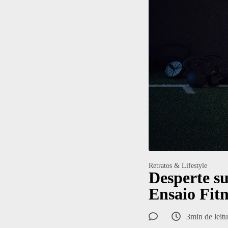
Retratos & Lifestyle
Desperte su
Ensaio Fit
3min de leitu