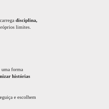
 carrega
disciplina,
róprios limites.
de uma forma
nizar histórias
reguiça e escolhem