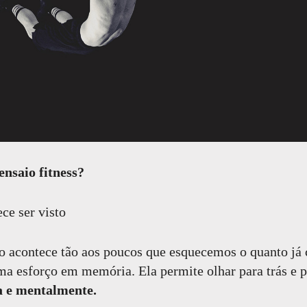
ensaio fitness?
ce ser visto
o acontece tão aos poucos que esquecemos o quanto j
rma esforço em memória. Ela permite olhar para trás e 
ca e mentalmente.