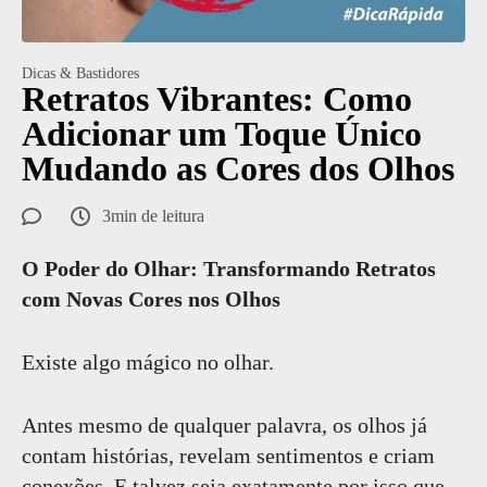
Dicas & Bastidores
Retratos Vibrantes: Como
Adicionar um Toque Único
Mudando as Cores dos Olhos
3min de leitura
O Poder do Olhar: Transformando Retratos
com Novas Cores nos Olhos
Existe algo mágico no olhar.
Antes mesmo de qualquer palavra, os olhos já
contam histórias, revelam sentimentos e criam
conexões. E talvez seja exatamente por isso que