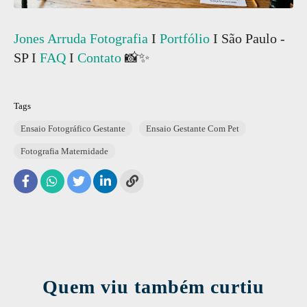
Jones Arruda Fotografia
I
Portfólio
I São Paulo -
SP I
FAQ
I
Contato
📸✨
Tags
Ensaio Fotográfico Gestante
Ensaio Gestante Com Pet
Fotografia Maternidade
Quem viu também curtiu