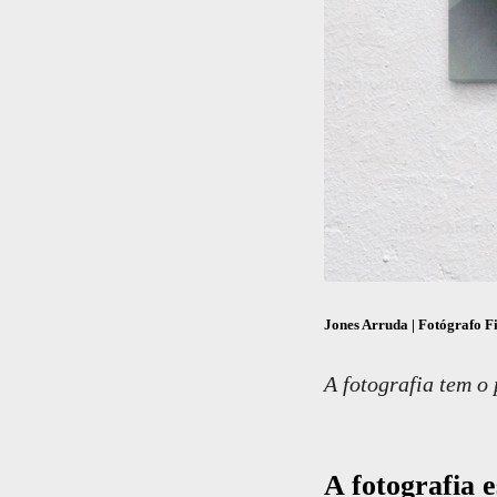
Jones Arruda
| Fotógrafo Fi
A fotografia tem o
A fotografia e