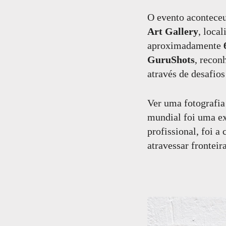
Comentar
O evento acontece
Art Gallery
, loca
aproximadamente
GuruShots
, recon
através de desafios
Ver uma fotografia
mundial foi uma e
profissional, foi 
atravessar fronteir