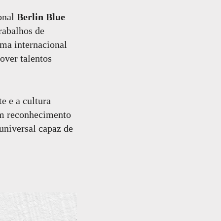
ional
Berlin Blue
trabalhos de
rma internacional
over talentos
e e a cultura
um reconhecimento
universal capaz de