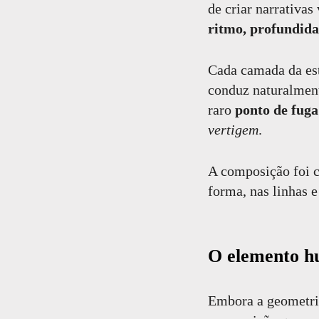
de criar narrativas
ritmo, profundida
Cada camada da est
conduz naturalment
raro
ponto de fuga
vertigem
.
A composição foi c
forma, nas linhas e
O elemento h
Embora a geometria