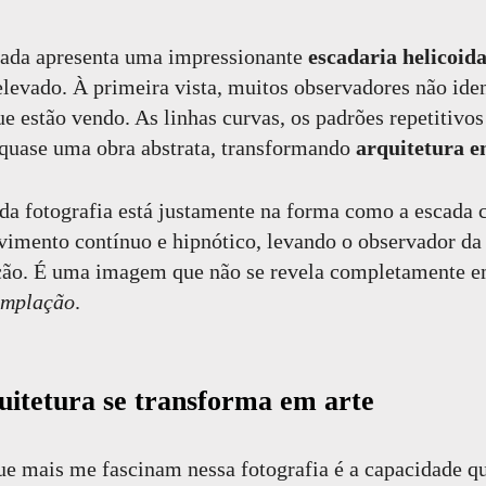
ada apresenta uma impressionante
escadaria helicoida
elevado. À primeira vista, muitos observadores não ide
e estão vendo. As linhas curvas, os padrões repetitivos
quase uma obra abstrata, transformando
arquitetura e
da fotografia está justamente na forma como a escada c
vimento contínuo e hipnótico, levando o observador da 
ção. É uma imagem que não se revela completamente e
emplação
.
itetura se transforma em arte
e mais me fascinam nessa fotografia é a capacidade qu