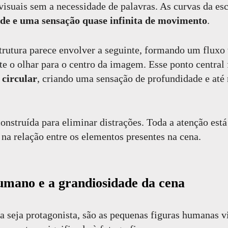
 visuais sem a necessidade de palavras. As curvas da e
de e uma sensação quase infinita de movimento
.
rutura parece envolver a seguinte, formando um fluxo 
e o olhar para o centro da imagem. Esse ponto centra
 circular
, criando uma sensação de profundidade e at
onstruída para eliminar distrações. Toda a atenção est
 na relação entre os elementos presentes na cena.
umano e a grandiosidade da cena
 seja protagonista, são as pequenas figuras humanas vi