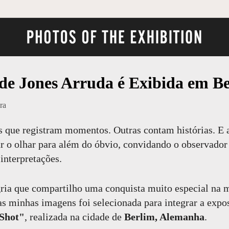
 de Jones Arruda é Exibida em B
ra
s que registram momentos. Outras contam histórias. E
ar o olhar para além do óbvio, convidando o observado
interpretações.
ia que compartilho uma conquista muito especial na m
as minhas imagens foi selecionada para integrar a expo
 Shot"
, realizada na cidade de
Berlim, Alemanha
.