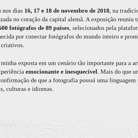
u nos dias
16, 17 e 18 de novembro de 2018
, na tradic
lizada no coração da capital alemã. A exposição reuniu 
600 fotógrafos de 89 países
, selecionados pela platafo
hecida por conectar fotógrafos do mundo inteiro e prom
 criativos.
 minha exposta em um cenário tão importante para a art
xperiência
emocionante e inesquecível
. Mais do que 
a confirmação de que a fotografia possui uma linguagem 
as, culturas e idiomas.