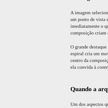
A imagem selecion
um ponto de vista 
imediatamente o qu
composição criam 
O grande destaque 
espiral cria um mo
centro da composi
ela convida à
cont
Quando a arqu
Um dos aspectos qu