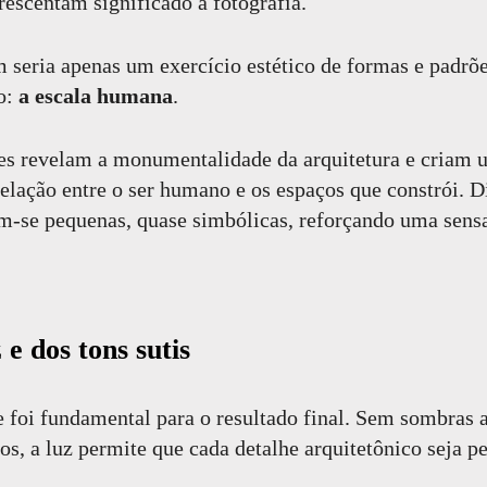
escentam significado à fotografia.
 seria apenas um exercício estético de formas e padrõe
o:
a escala humana
.
es revelam a monumentalidade da arquitetura e criam 
relação entre o ser humano e os espaços que constrói. 
am-se pequenas, quase simbólicas, reforçando uma sen
 e dos tons sutis
 foi fundamental para o resultado final. Sem sombras 
os, a luz permite que cada detalhe arquitetônico seja 