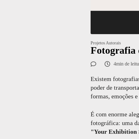
Projetos Autorais
Fotografia
4min de leitu
Existem fotografia
poder de transport
formas, emoções e 
É com enorme alegr
fotográfica: uma d
"Your Exhibition