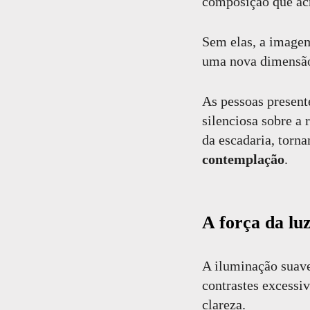
composição que acr
Sem elas, a imagem
uma nova dimensã
As pessoas present
silenciosa sobre a 
da escadaria, torn
contemplação
.
A força da luz
A iluminação suave
contrastes excessiv
clareza.