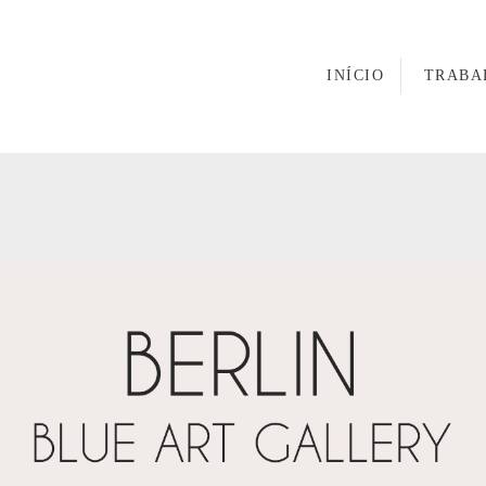
INÍCIO
TRABA