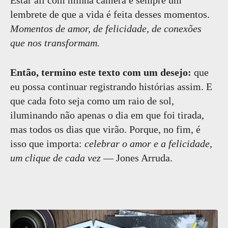
Estar ali com minha câmera é sempre um
lembrete de que a vida é feita desses momentos.
Momentos de amor, de felicidade, de conexões
que nos transformam.
Então, termino este texto com um desejo:
que
eu possa continuar registrando histórias assim. E
que cada foto seja como um raio de sol,
iluminando não apenas o dia em que foi tirada,
mas todos os dias que virão. Porque, no fim, é
isso que importa:
celebrar o amor e a felicidade,
um clique de cada vez
— Jones Arruda.