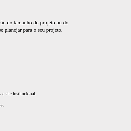
nção do tamanho do projeto ou do
 planejar para o seu projeto.
 e site institucional.
es.