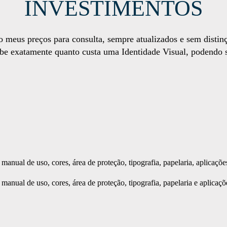
INVESTIMENTOS
o meus preços para consulta, sempre atualizados e sem disti
abe exatamente quanto custa uma Identidade Visual, podendo se
 manual de uso, cores,
área
de proteção, tipografia, papelaria, aplicações
manual de uso, cores, área de proteção, tipografia, papelaria e
aplicaçõ