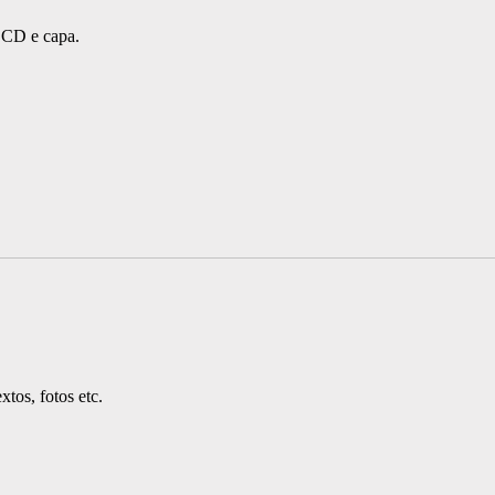
a, CD e capa.
xtos, fotos etc.