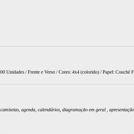
000 Unidades /
Frente e Verso /
Cores: 4x4 (colorido) /
Papel: Couché 
y, camisetas, agenda, calendários, diagramação em geral , apresentação