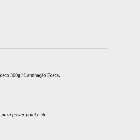
Fosco 300g /
Laminação Fosca.
 para power point e etc.